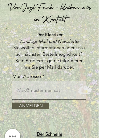
VomJogl Funk - bleiben wir
in Kontakt
Der Klassiker
VomJogl-Mail und Newsletter
Sie wollen Informationen über uns /
zur nächsten Bestellmöglichkeit?
Kein Problem - gerne informieren
wir Sie per Mail darüber.
Mail-Adresse
ANMELDEN
Der Schnelle