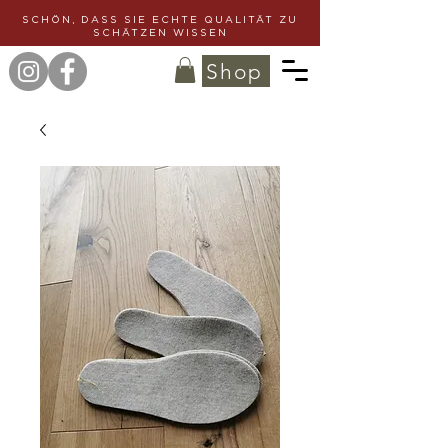
SCHÖN, DASS SIE ECHTE QUALITÄT ZU
SCHÄTZEN WISSEN
Shop